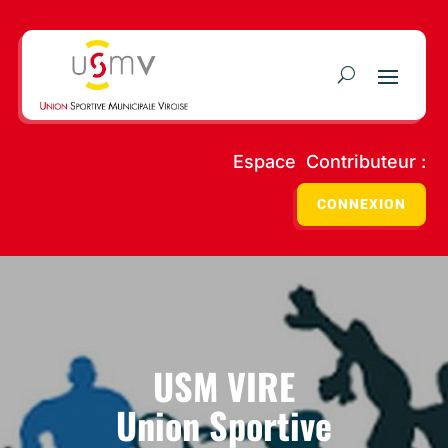
Espace Contributeur :
CONNEXION
USM VIRE
Union Sportive