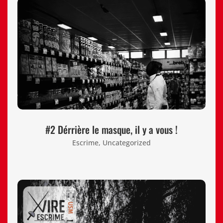
#2 Dérrière le masque, il y a vous !
Escrime
,
Uncategorized