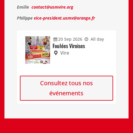
Emilie
contact@usmvire.org
Philippe
vice-president.usmv@orange.fr
20
Sep
2026
All day
Foulées Viroises
Vire
Consultez tous nos
événements