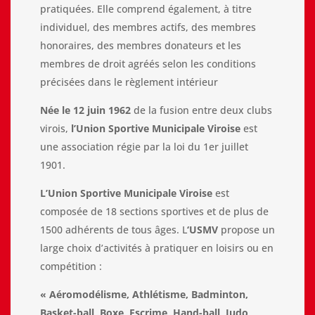
pratiquées. Elle comprend également, à titre
individuel, des membres actifs, des membres
honoraires, des membres donateurs et les
membres de droit agréés selon les conditions
précisées dans le règlement intérieur
Née le 12 juin 1962
de la fusion entre deux clubs
virois,
l’Union Sportive Municipale Viroise
est
une association régie par la loi du 1er juillet
1901.
L’Union Sportive Municipale Viroise
est
composée de 18 sections sportives et de plus de
1500 adhérents de tous âges. L
‘USMV
propose un
large choix d’activités à pratiquer en loisirs ou en
compétition :
« Aéromodélisme, Athlétisme, Badminton,
Basket-ball, Boxe, Escrime, Hand-ball, Judo,