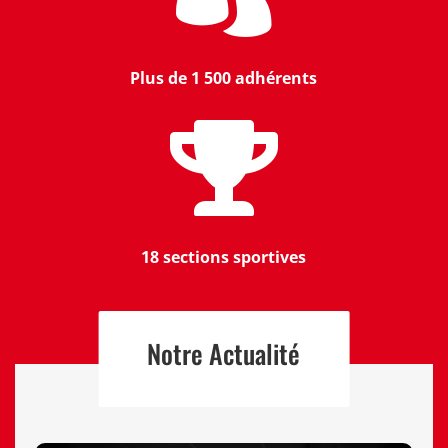
Plus de 1 500 adhérents

18 sections sportives
Notre Actualité