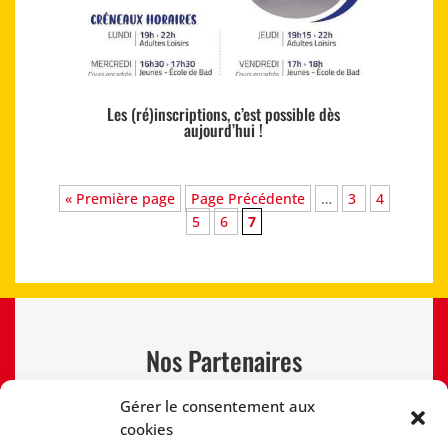
Les (ré)inscriptions, c’est possible dès
aujourd’hui !
« Première page
Page Précédente
…
3
4
5
6
7
Nos Partenaires
Gérer le consentement aux
cookies