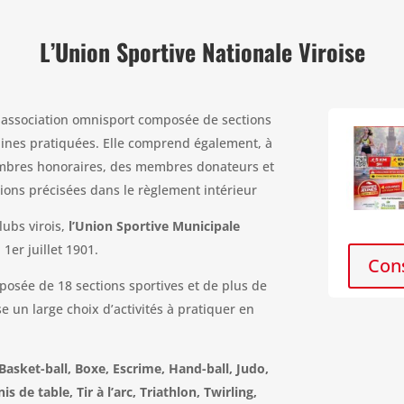
L’Union Sportive Nationale Viroise
 association omnisport composée de sections
iplines pratiquées. Elle comprend également, à
membres honoraires, des membres donateurs et
ions précisées dans le règlement intérieur
lubs virois,
l’Union Sportive Municipale
 1er juillet 1901.
Con
osée de 18 sections sportives et de plus de
 un large choix d’activités à pratiquer en
sket-ball, Boxe, Escrime, Hand-ball, Judo,
 de table, Tir à l’arc, Triathlon, Twirling,