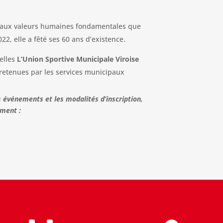
aux valeurs humaines fondamentales que
 2022, elle a fêté ses 60 ans d’existence.
uelles
L’Union Sportive Municipale Viroise
tretenues par les services municipaux
s événements et les modalités d’inscription,
ement :