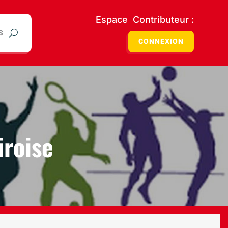
Espace Contributeur :
S
CONNEXION
iroise