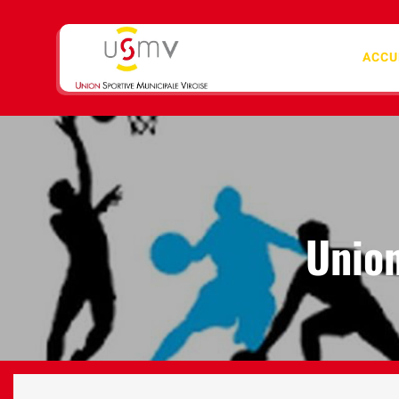
ACCU
Union