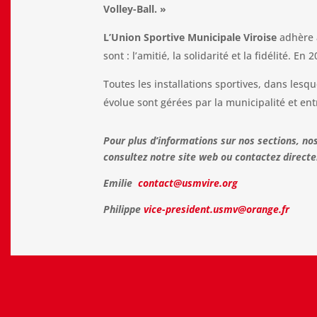
Volley-Ball. »
L’Union Sportive Municipale Viroise
adhère 
sont : l’amitié, la solidarité et la fidélité. En
Toutes les installations sportives, dans lesq
évolue sont gérées par la municipalité et en
Pour plus d’informations sur nos sections, no
consultez notre site web ou contactez direct
Emilie
contact@usmvire.org
Philippe
vice-president.usmv@orange.fr