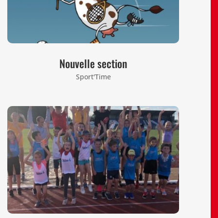
Nouvelle section
Sport'Time