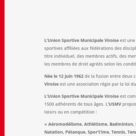
L’Union Sportive Municipale Viroise
est une
sportives affiliées aux fédérations des disc
titre individuel, des membres actifs, des 
les membres de droit agréés selon les condit
Née le 12 juin 1962
de la fusion entre deux c
Viroise
est une association régie par la loi du
L’Union Sportive Municipale Viroise
est comp
1500 adhérents de tous âges. L
‘USMV
propose
loisirs ou en compétition :
« Aéromodélisme, Athlétisme, Badminton, Ba
Natation, Pétanque, Spor’t’ime, Tennis, Tennis