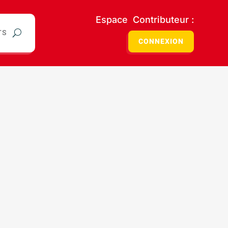
Espace Contributeur :
TS
CONNEXION