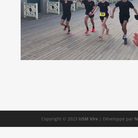
Copyright © 2023
USM Vire
| Développé par
N