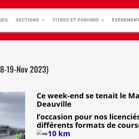
UEIL
SECTIONS
TITRES ET PODIUMS
ÉVÈNEMEN
(18-19-Nov 2023)
Ce week-end se tenait le M
Deauville
l’occasion pour nos licencié
différents formats de cours
10 km