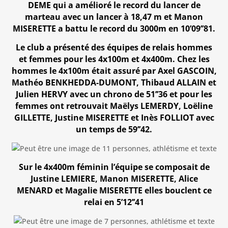
DEME qui a amélioré le record du lancer de
marteau avec un lancer à 18,47 m et Manon
MISERETTE a battu le record du 3000m en 10’09’’81.
Le club a présenté des équipes de relais hommes
et femmes pour les 4x100m et 4x400m. Chez les
hommes le 4x100m était assuré par Axel GASCOIN,
Mathéo BENKHEDDA-DUMONT, Thibaud ALLAIN et
Julien HERVY avec un chrono de 51’’36 et pour les
femmes ont retrouvait Maëlys LEMERDY, Loëline
GILLETTE, Justine MISERETTE et Inès FOLLIOT avec
un temps de 59’’42.
Sur le 4x400m féminin l’équipe se composait de
Justine LEMIERE, Manon MISERETTE, Alice
MENARD et Magalie MISERETTE elles bouclent ce
relai en 5’12’’41