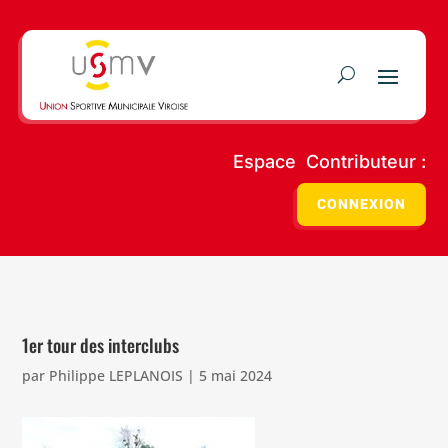
Espace Contributeur :
CONNEXION
1er tour des interclubs
par
Philippe LEPLANOIS
|
5 mai 2024