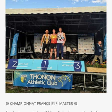
🟢 CHAMPIONNAT FRANCE 🇫🇷 MASTER 🟢