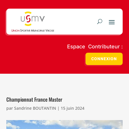
Espace Contributeur :
CONNEXION
Championnat France Master
par
Sandrine BOUTANTIN
|
15 juin 2024