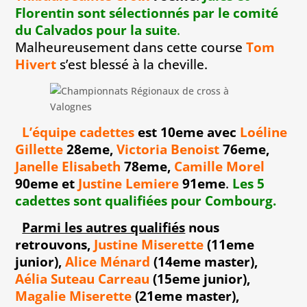
Florentin sont sélectionnés par le comité
du Calvados pour la suite
.
Malheureusement dans cette course
Tom
Hivert
s’est blessé à la cheville.
L’équipe cadettes
est 10eme
avec
Loéline
Gillette
28eme,
Victoria Benoist
76eme,
Janelle Elisabeth
78eme,
Camille Morel
90eme et
Justine Lemiere
91eme
.
Les 5
cadettes sont qualifiées pour Combourg.
Parmi les autres qualifiés
nous
retrouvons
,
Justine Miserette
(11eme
junior),
Alice Ménard
(14eme master),
Aélia Suteau Carreau
(15eme junior),
Magalie Miserette
(21eme master
),