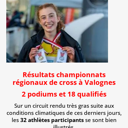
Résultats championnats
régionaux de cross à Valognes
2 podiums et 18 qualifiés
Sur un circuit rendu très gras suite aux
conditions climatiques de ces derniers jours,
les
32 athlètes participants
se sont bien
illustrés.