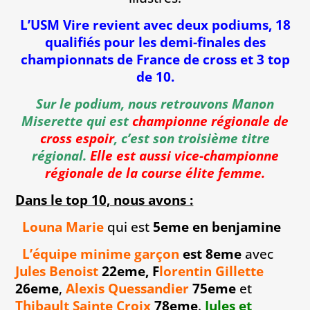
L’USM Vire revient avec deux podiums, 18
qualifiés pour les demi-finales des
championnats de France de cross et 3 top
de 10.
Sur le podium, nous retrouvons Manon
Miserette qui est
championne régionale de
cross espoir
, c’est son troisième titre
régional.
Elle est aussi vice-championne
régionale de la course élite femme.
Dans le top 10, nous avons :
Louna Marie
qui est
5eme en benjamine
L’équipe minime garçon
est 8eme
avec
Jules Benoist
22eme,
F
lorentin Gillette
26eme
,
Alexis Quessandier
75eme
et
Thibault Sainte Croix
78eme
.
Jules et