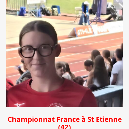
Championnat France à St Etienne
(42)