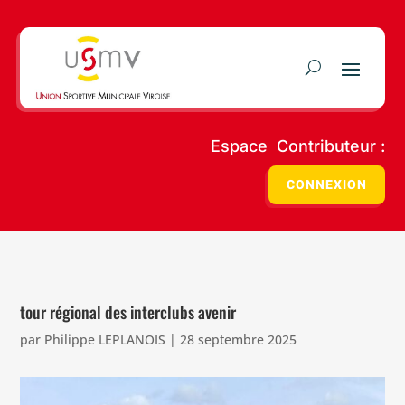
Espace Contributeur :
CONNEXION
tour régional des interclubs avenir
par
Philippe LEPLANOIS
|
28 septembre 2025