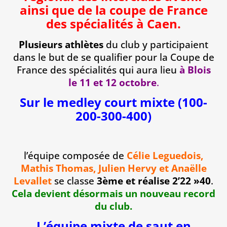
ainsi que de la coupe de France
des spécialités à Caen
.
Plusieurs athlètes
du club y participaient
dans le but de se qualifier pour la Coupe de
France des spécialités qui aura lieu
à Blois
le 11 et 12 octobre
.
Sur le medley court mixte (100-
200-300-400)
l’équipe composée de
Célie Leguedois,
Mathis Thomas, Julien Hervy et Anaëlle
Levallet
se classe
3ème et réalise 2’22 »40
.
Cela devient désormais un nouveau record
du club.
L’équipe mixte de saut en