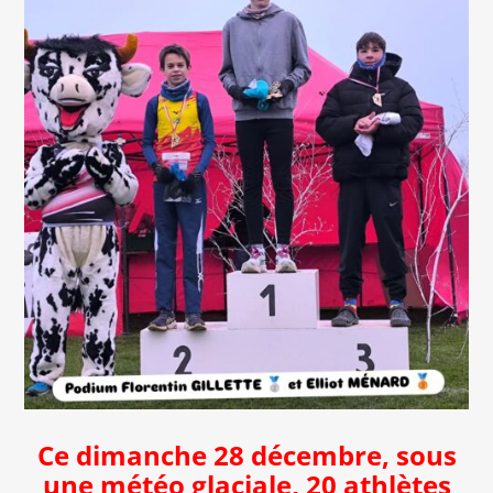
Ce dimanche 28 décembre, sous
une météo glaciale, 20 athlètes