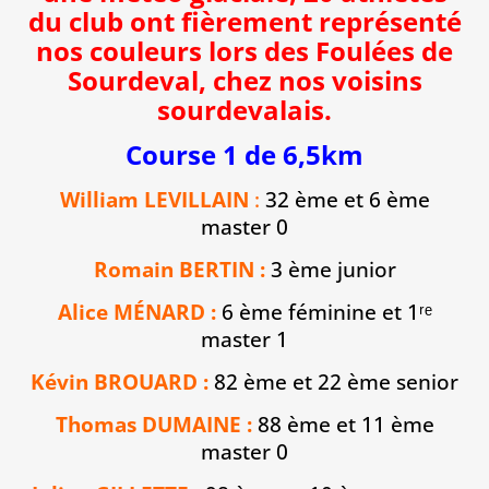
du club ont fièrement représenté
nos couleurs lors des Foulées de
Sourdeval, chez nos voisins
sourdevalais.
Course 1 de 6,5km
William LEVILLAIN
:
32 ème et 6 ème
master 0
Romain BERTIN :
3 ème junior
Alice MÉNARD :
6 ème féminine et 1ʳᵉ
master 1
Kévin BROUARD :
82 ème et 22 ème senior
Thomas DUMAINE :
88 ème et 11 ème
master 0