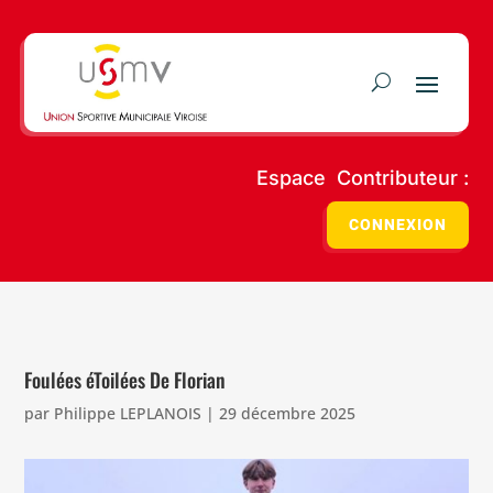
Espace Contributeur :
CONNEXION
Foulées éToilées De Florian
par
Philippe LEPLANOIS
|
29 décembre 2025