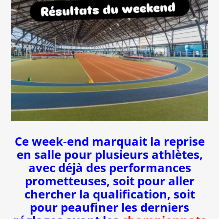
Ce week-end marquait la reprise
en salle pour plusieurs athlètes,
avec déjà des performances
prometteuses, soit pour aller
chercher la qualification, soit
pour peaufiner les derniers