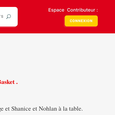
Espace Contributeur :
TS
CONNEXION
Basket
.
e et Shanice et Nohlan à la table.