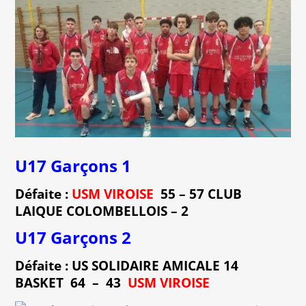
U17 Garçons 1
Défaite :
USM VIROISE
55 – 57 CLUB
LAIQUE COLOMBELLOIS – 2
U17 Garçons 2
Défaite : US SOLIDAIRE AMICALE 14
BASKET 64 – 43
USM VIROISE