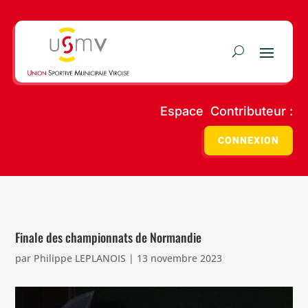
Espace Contributeur :
CONNEXION
Finale des championnats de Normandie
par
Philippe LEPLANOIS
|
13 novembre 2023