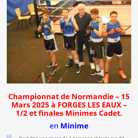
Championnat de Normandie – 15
Mars 2025 à FORGES LES EAUX –
1/2 et finales Minimes Cadet.
en
Minime