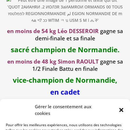
en moins de 54 kg
Léo DESSEROIR
gagne sa
demi-finale et sa finale
sacré champion de Normandie.
en moins de 48 kg
Simon RAOULT
gagne sa
1/2 Finale Battu en finale
vice-champion de Normandie,
en cadet
Gérer le consentement aux
cookies
en moins de 48 kg
Maxens VIEL
gagne en
1/2 et sa finale
Pour offrir les meilleures expériences, nous utilisons des technologies