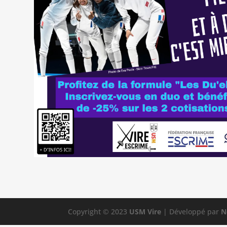
Copyright © 2023
USM Vire
| Développé par
N