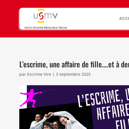
ACC
L’escrime, une affaire de fille….et à de
par
Escrime Vire
|
3 septembre 2025