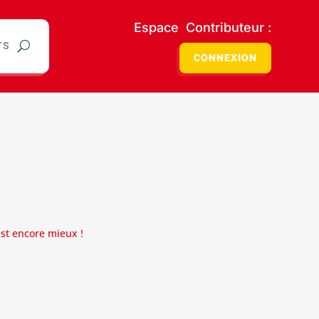
Espace Contributeur :
TS
CONNEXION
est encore mieux !