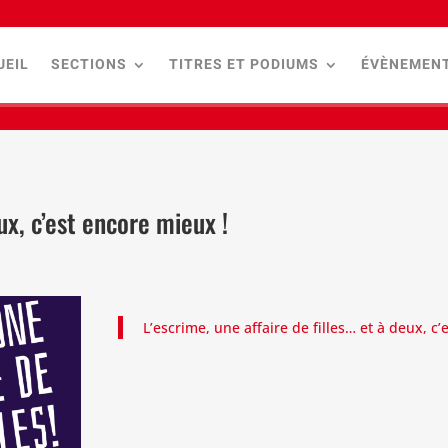
UEIL
SECTIONS
TITRES ET PODIUMS
ÉVÈNEMEN
ux, c’est encore mieux !
L’escrime, une affaire de filles… et à deux, c’