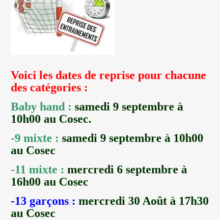
Voici les dates de reprise pour chacune
des catégories :
Baby hand :
samedi 9 septembre à
10h00 au Cosec.
-9 mixte :
samedi 9 septembre à 10h00
au Cosec
-11 mixte :
mercredi 6 septembre à
16h00 au Cosec
-13 garçons :
mercredi 30 Août à 17h30
au Cosec