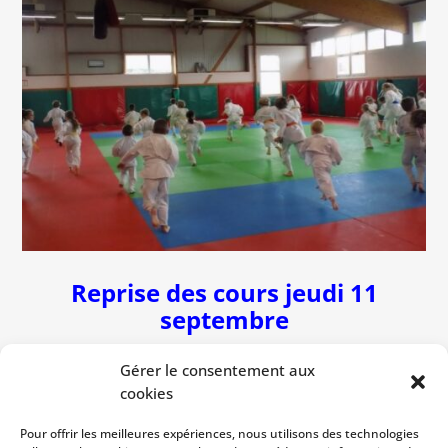
Reprise des cours jeudi 11
septembre
17h15 à 18h pour les 2020/2021
Gérer le consentement aux
cookies
18h à 19h pour les
2019/2018/2017
Pour offrir les meilleures expériences, nous utilisons des technologies