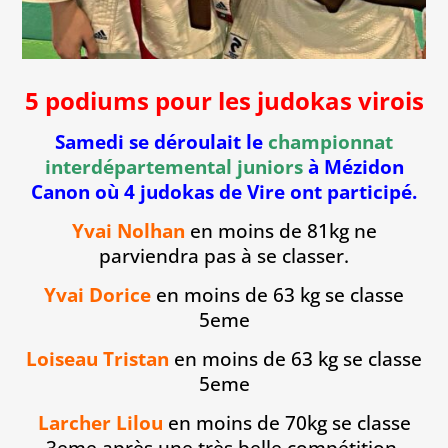
5 podiums pour les judokas virois
Samedi se déroulait
le
championnat
interdépartemental juniors
à Mézidon
Canon où 4 judokas de Vire ont participé.
Yvai Nolhan
en moins de 81kg ne
parviendra pas à se classer.
Yvai Dorice
en moins de 63 kg se classe
5eme
Loiseau Tristan
en moins de 63 kg se classe
5eme
Larcher Lilou
en moins de 70kg se classe
3eme après une très belle compétition.