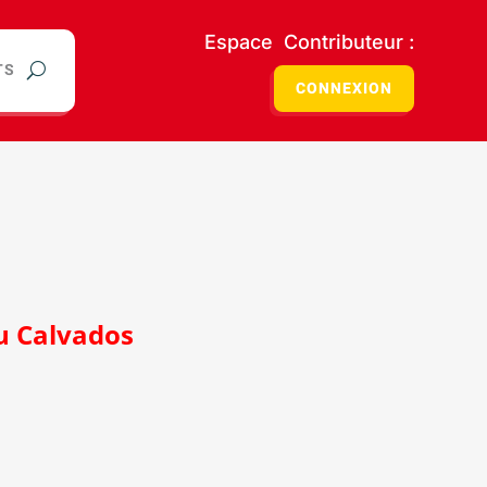
Espace Contributeur :
TS
CONNEXION
 Calvados