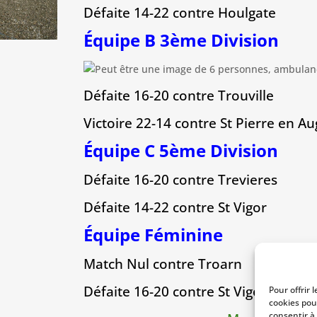
Défaite 14-22 contre Houlgate
Équipe B 3ème Division
Défaite 16-20 contre Trouville
Victoire 22-14 contre St Pierre en Au
Équipe C 5ème Division
Défaite 16-20 contre Trevieres
Défaite 14-22 contre St Vigor
Équipe Féminine
Match Nul contre Troarn
Défaite 16-20 contre St Vigor
Pour offrir 
cookies pou
consentir à