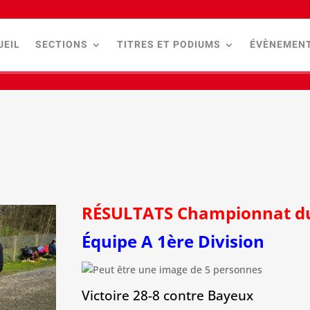
UEIL
SECTIONS
TITRES ET PODIUMS
ÉVÈNEMEN
RÉSULTATS Championnat du
Équipe A 1ère Division
Victoire 28-8 contre Bayeux