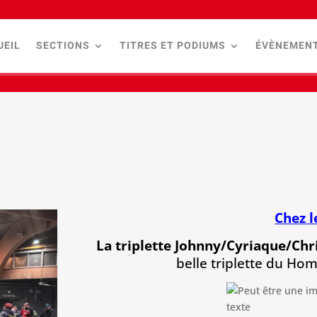
UEIL
SECTIONS
TITRES ET PODIUMS
ÉVÈNEMEN
Chez 
La triplette Johnny/Cyriaque/Chri
belle triplette du Ho