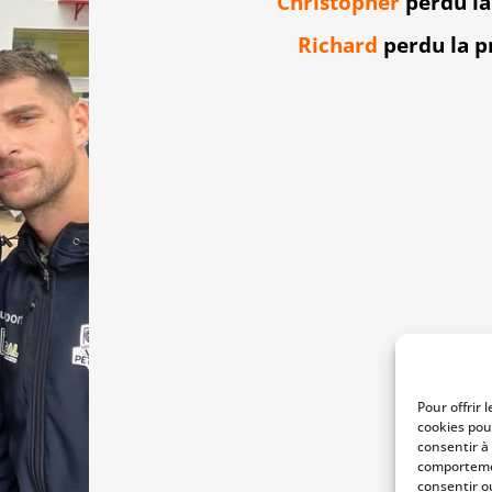
Christopher
perdu la
Richard
perdu la p
Pour offrir 
cookies pou
consentir à
comportemen
consentir o