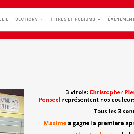
UEIL
SECTIONS
TITRES ET PODIUMS
ÉVÈNEMEN
3 virois:
Christopher Pie
Ponseel
représentent nos couleur
Tous les 3 sont
Maxime
a gagné la première apr