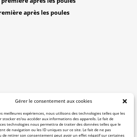
 première après les poules
remière après les poules
Gérer le consentement aux cookies
les meilleures expériences, nous utilisons des technologies telles que les
r stocker et/ou accéder aux informations des appareils. Le fait de
 ces technologies nous permettra de traiter des données telles que le
t de navigation ou les ID uniques sur ce site. Le fait de ne pas
u de retirer son consentement peut avoir un effet négatif sur certaines