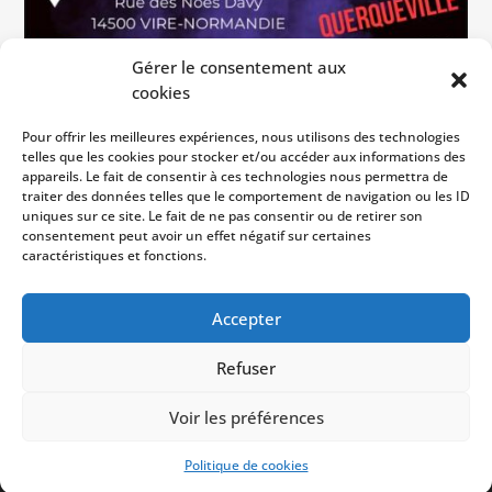
Gérer le consentement aux
cookies
Évènement à ne pas manquer.
Pour offrir les meilleures expériences, nous utilisons des technologies
telles que les cookies pour stocker et/ou accéder aux informations des
Venez soutenir pour la première
appareils. Le fait de consentir à ces technologies nous permettra de
rencontre de la saison
traiter des données telles que le comportement de navigation ou les ID
uniques sur ce site. Le fait de ne pas consentir ou de retirer son
notre R3 face à Querqueville le
consentement peut avoir un effet négatif sur certaines
samedi 23 septembre 2023 dès 16h
caractéristiques et fonctions.
!
Accepter
Refuser
Copyright © 2023
USM Vire
| Développé par
Voir les préférences
NetShaker
|
CGU
|
Mentions légales
|
Politique de
confidentialité
Politique de cookies