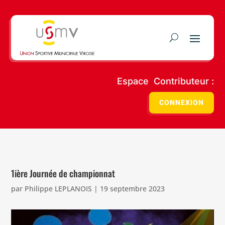
Espace Contributeur :
CONNEXION
1ière Journée de championnat
par
Philippe LEPLANOIS
|
19 septembre 2023