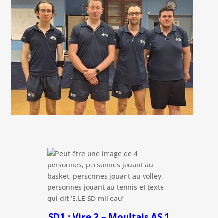
SD1 : Vire 2 – Moultais AS 1