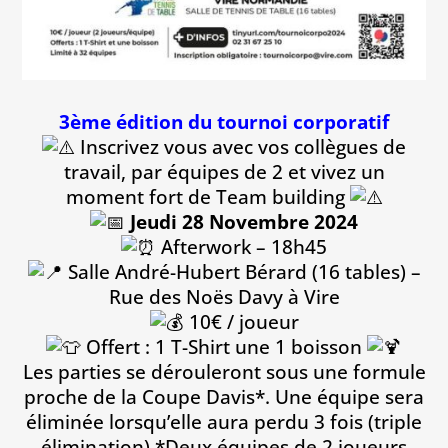
3ème édition du tournoi corporatif
Inscrivez vous avec vos collègues de
travail, par équipes de 2 et vivez un
moment fort de Team building
Jeudi 28 Novembre 2024
Afterwork – 18h45
Salle André-Hubert Bérard (16 tables) –
Rue des Noës Davy à Vire
10€ / joueur
Offert : 1 T-Shirt une 1 boisson
Les parties se dérouleront sous une formule
proche de la Coupe Davis*. Une équipe sera
éliminée lorsqu’elle aura perdu 3 fois (triple
élimination) *Deux équipes de 2 joueurs