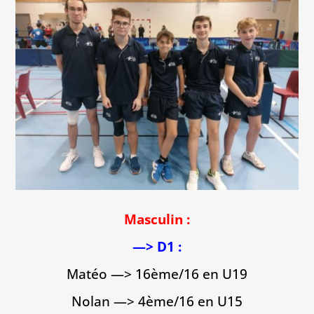
Masculin :
—> D1 :
Matéo —> 16ème/16 en U19
Nolan —> 4ème/16 en U15