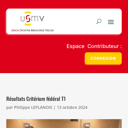
Espace Contributeur :
CONNEXION
Résultats Critérium fédéral T1
par
Philippe LEPLANOIS
|
13 octobre 2024