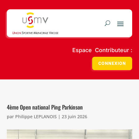
Espace Contributeur :
CONNEXION
4ème Open national Ping Parkinson
par
Philippe LEPLANOIS
|
23 juin 2026