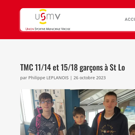
ACC
TMC 11/14 et 15/18 garçons à St Lo
par
Philippe LEPLANOIS
|
26 octobre 2023