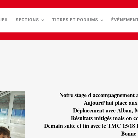
UEIL
SECTIONS
TITRES ET PODIUMS
ÉVÈNEMEN
Notre stage d accompagnement au
Aujourd’hui place au
Déplacement
avec Alban, M
Résultats mitigés mais on c
Demain suite et fin avec le TMC 15/18 f
Bonne