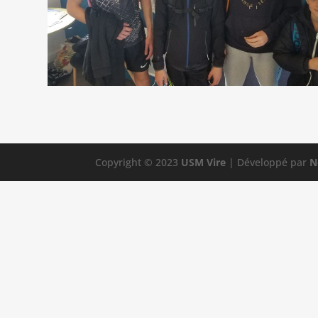
Copyright © 2023
USM Vire
| Développé par
N