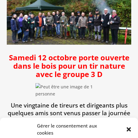
Samedi 12 octobre porte ouverte
dans le bois pour un tir nature
avec le groupe 3 D
Une vingtaine de tireurs et dirigeants plus
quelques amis sont venus passer la journée
tir le matin, grillades et repas pour tous.
Gérer le consentement aux
cookies