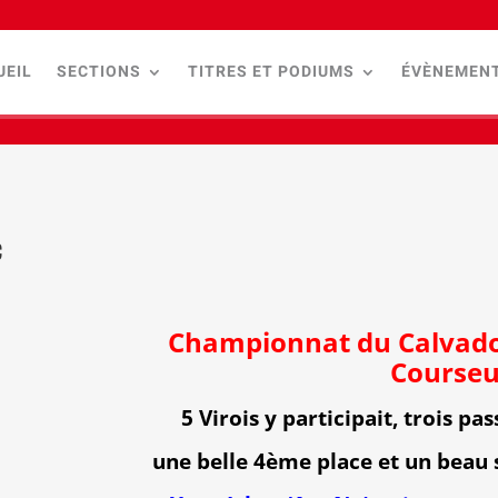
UEIL
SECTIONS
TITRES ET PODIUMS
ÉVÈNEMEN
c
Championnat du Calvados
Courseu
5 Virois y participait, trois pa
une belle 4ème place et un beau 