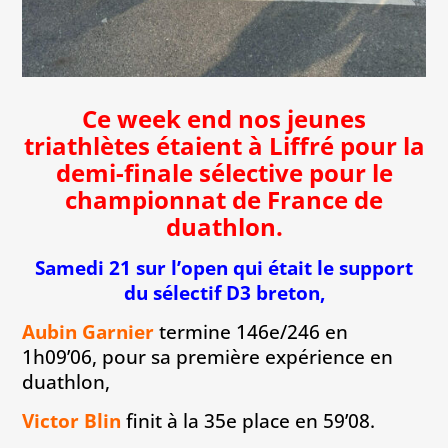
Ce week end nos jeunes
triathlètes étaient à Liffré pour la
demi-finale sélective pour le
championnat de France de
duathlon.
Samedi 21 sur l’open qui était le support
du sélectif D3 breton,
Aubin Garnier
termine 146e/246 en
1h09’06, pour sa première expérience en
duathlon,
Victor Blin
finit à la 35e place en 59’08.