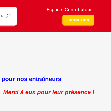
Espace Contributeur :
TS
CONNEXION
e pour nos entraîneurs
Merci à eux pour leur présence !