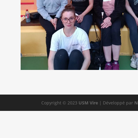
Copyright © 2023
USM Vire
| Développé par
N