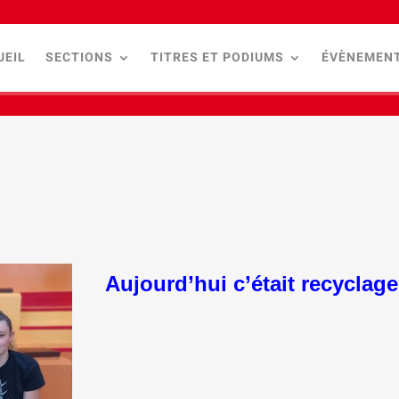
UEIL
SECTIONS
TITRES ET PODIUMS
ÉVÈNEMEN
Aujourd’hui c’était recyclag