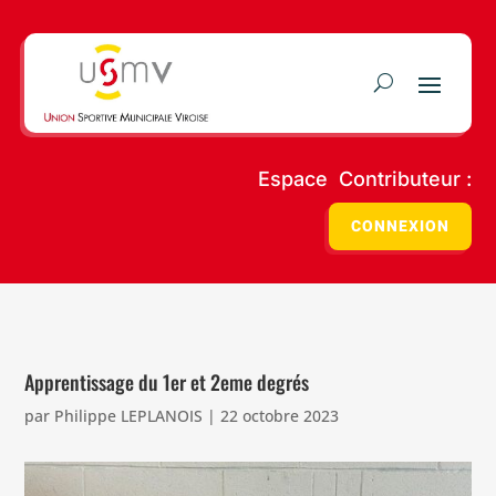
Espace Contributeur :
CONNEXION
Apprentissage du 1er et 2eme degrés
par
Philippe LEPLANOIS
|
22 octobre 2023