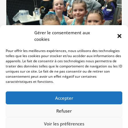
Gérer le consentement aux
cookies
Pour offrir les meilleures expériences, nous utilisons des technologies
telles que les cookies pour stocker et/ou accéder aux informations des
appareils. Le fait de consentir à ces technologies nous permettra de
traiter des données telles que le comportement de navigation ou les ID
uniques sur ce site. Le fait de ne pas consentir ou de retirer son
consentement peut avoir un effet négatif sur certaines
caractéristiques et fonctions.
direction le 1/4 de finale à Ploneour-Lanvern !
Accepter
Refuser
Copyright © 2023
USM Vire
| Développé par
Voir les préférences