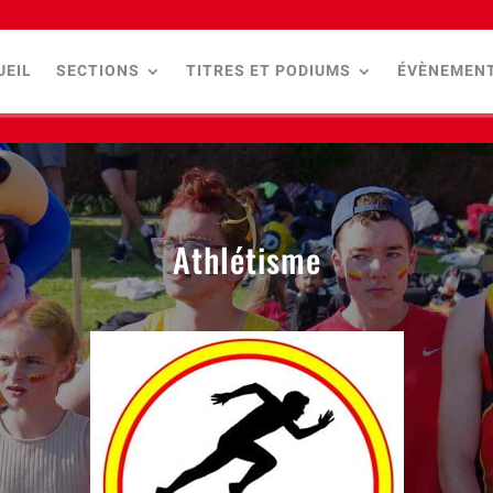
UEIL
SECTIONS
TITRES ET PODIUMS
ÉVÈNEMEN
Athlétisme