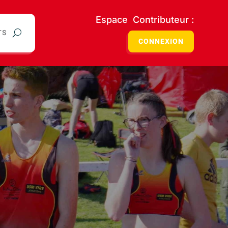
Espace Contributeur :
TS
CONNEXION