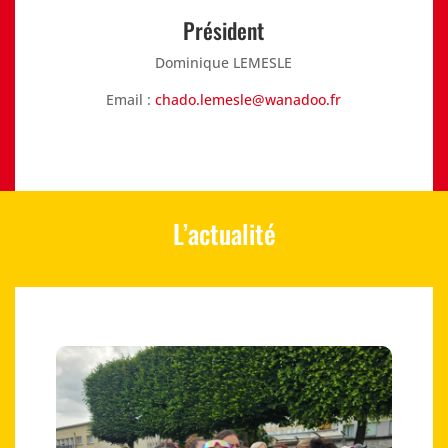
Président
Dominique LEMESLE
Email :
chado.lemesle@wanadoo.fr
L’actualité